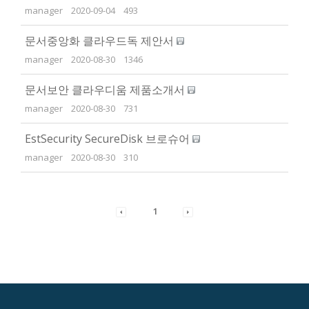
manager
2020-09-04
493
문서중앙화 클라우드독 제안서
manager
2020-08-30
1346
문서보안 클라우디움 제품소개서
manager
2020-08-30
731
EstSecurity SecureDisk 브로슈어
manager
2020-08-30
310
1