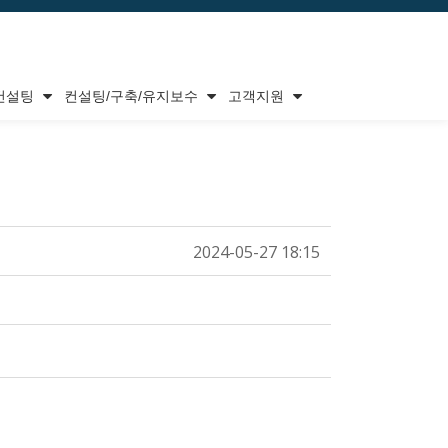
컨설팅
컨설팅/구축/유지보수
고객지원
2024-05-27 18:15