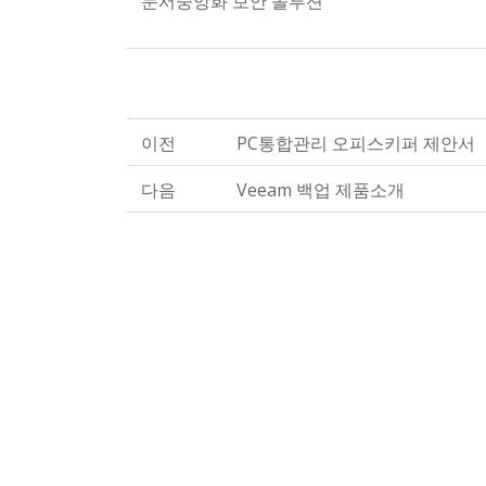
문서중앙화 보안 솔루션
이전
PC통합관리 오피스키퍼 제안서
다음
Veeam 백업 제품소개